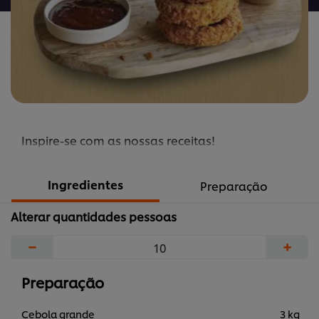
Inspire-se com as nossas receitas!
Ingredientes
Preparação
Alterar quantidades pessoas
−
+
Preparação
Cebola grande
3 kg