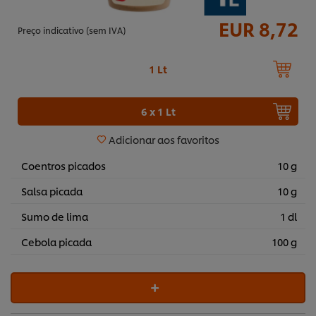
EUR 8,72
Preço indicativo (sem IVA)
1 Lt
6 x 1 Lt
Adicionar aos favoritos
Coentros picados
10 g
Salsa picada
10 g
Sumo de lima
1 dl
Cebola picada
100 g