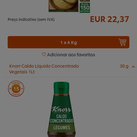
EUR 22,37
Preço indicativo (sem IVA)
1 x 4 Kg
Adicionar aos favoritos
Knorr Caldo Líquido Concentrado
30 g
Vegetais 1Lt
15