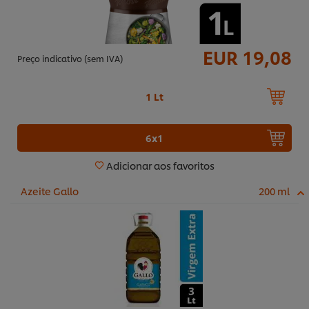
EUR 19,08
Preço indicativo (sem IVA)
1 Lt
6x1
Adicionar aos favoritos
Azeite Gallo
200 ml