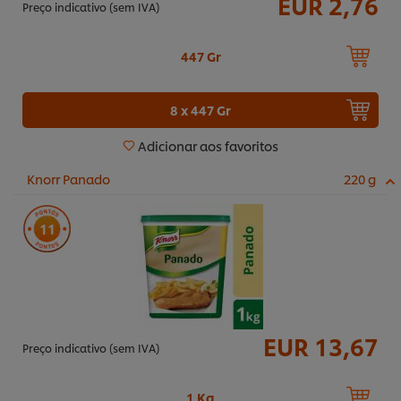
EUR 2,76
Preço indicativo (sem IVA)
447 Gr
8 x 447 Gr
Adicionar aos favoritos
Knorr Panado
220 g
11
EUR 13,67
Preço indicativo (sem IVA)
1 Kg