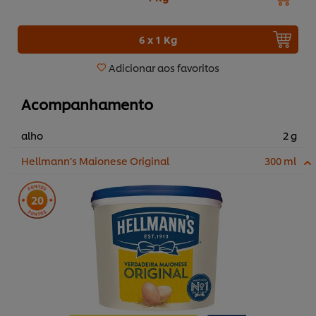
6 x 1 Kg
Adicionar aos favoritos
Acompanhamento
alho
2 g
Hellmann’s Maionese Original
300 ml
20