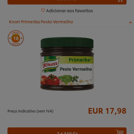
Adicionar aos favoritos
Knorr Primerba Pesto Vermelho
18
EUR 17,98
Preço indicativo (sem IVA)
2 x 340 Gr