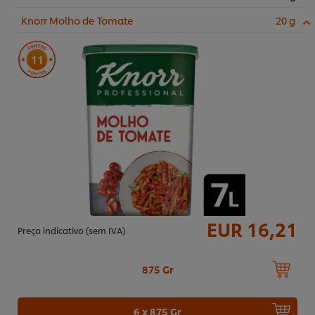
Knorr Molho de Tomate
20 g
11
EUR 16,21
Preço indicativo (sem IVA)
875 Gr
6 x 875 Gr