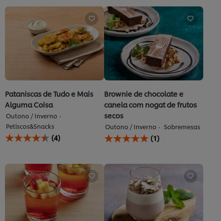
para
este
recipe
Pataniscas de Tudo e Mais
Brownie de chocolate e
Alguma Coisa
canela com nogat de frutos
secos
Outono / Inverno
Petiscos&Snacks
Outono / Inverno
Sobremesas
A
A
(4)
(1)
classificação
classificação
média
média
deste
deste
Pataniscas
Brownie
de
de
Tudo
chocolate
e
e
Mais
canela
Alguma
com