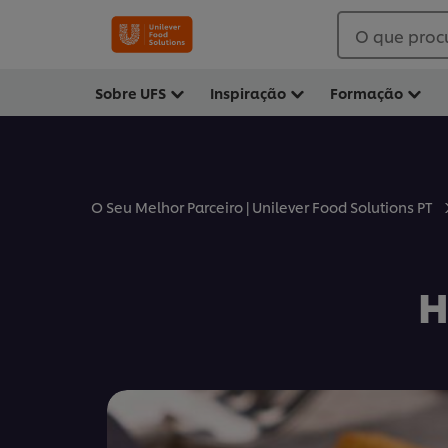
O que proc
Sobre UFS
Inspiração
Formação
O Seu Melhor Parceiro | Unilever Food Solutions PT
H