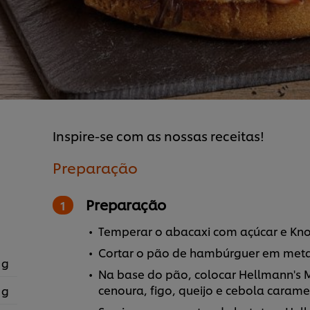
Inspire-se com as nossas receitas!
Preparação
Preparação
Temperar o abacaxi com açúcar e Kno
Cortar o pão de hambúrguer em metad
 g
Na base do pão, colocar Hellmann's Mo
cenoura, figo, queijo e cebola carame
 g