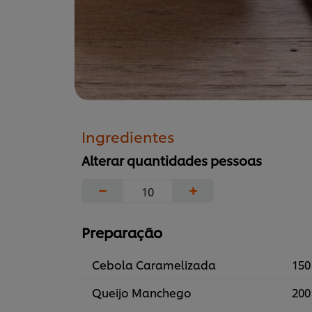
Ingredientes
Alterar quantidades pessoas
−
+
Preparação
Cebola Caramelizada
150
Queijo Manchego
200