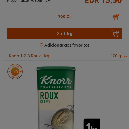
Preço indicativo (sem IVA)
700 Gr
2 x 1 Kg
Adicionar aos favoritos
Knorr 1-2-3 Roux 1Kg
100 g
10