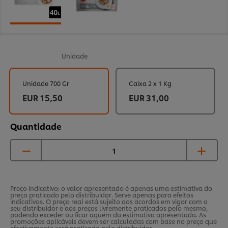
Unidade
Unidade 700 Gr
Caixa 2 x 1 Kg
EUR 15,50
EUR 31,00
Quantidade
Preço indicativo: o valor apresentado é apenas uma estimativa do
preço praticado pelo distribuidor. Serve apenas para efeitos
indicativos. O preço real está sujeito aos acordos em vigor com o
seu distribuidor e aos preços livremente praticados pelo mesmo,
podendo exceder ou ficar aquém da estimativa apresentada. As
promoções aplicáveis devem ser calculadas com base no preço que
efectivamente será praticado pelo distribuidor.