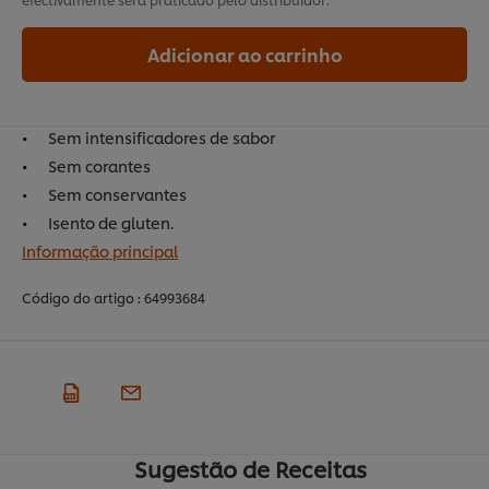
Adicionar ao carrinho
Sem intensificadores de sabor
Sem corantes
Sem conservantes
Isento de gluten.
Informação principal
Código do artigo :
64993684
Sugestão de Receitas