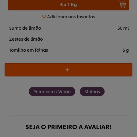
6 x 1 Kg
Adicionar aos favoritos
Sumo de limão
50 ml
Zestes de limão
Tomilho em folhas
5 g
Primavera / Verão
Molhos
SEJA O PRIMEIRO A AVALIAR!