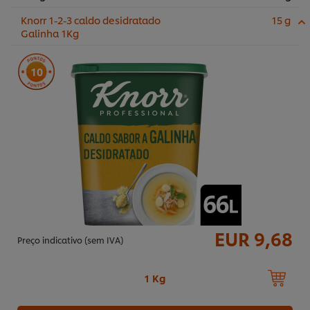
Knorr 1-2-3 caldo desidratado
15 g
Galinha 1Kg
10
EUR 9,68
Preço indicativo (sem IVA)
1 Kg