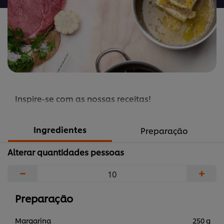
Inspire-se com as nossas receitas!
Ingredientes
Preparação
Alterar quantidades pessoas
−
+
Preparação
Margarina
250 g