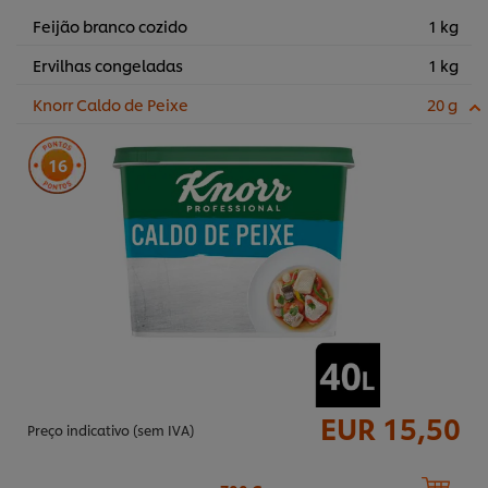
Feijão branco cozido
1 kg
Ervilhas congeladas
1 kg
Knorr Caldo de Peixe
20 g
16
EUR 15,50
Preço indicativo (sem IVA)