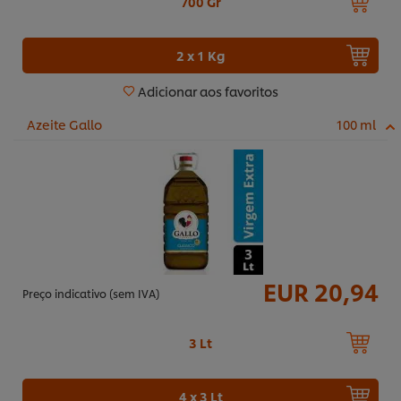
700 Gr
2 x 1 Kg
Adicionar aos favoritos
Azeite Gallo
100 ml
EUR 20,94
Preço indicativo (sem IVA)
3 Lt
4 x 3 Lt