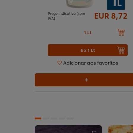
EUR 8,72
Preço indicativo (sem
IVA)
1 Lt
6 x 1 Lt
Adicionar aos favoritos