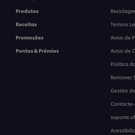
Produtos
Reciclag
Receitas
Termos Le
Promoções
Aviso de 
Pontos & Prémios
Aviso de 
Política d
Remover S
Gestão de
Contacte-
suporte.u
Acessibil