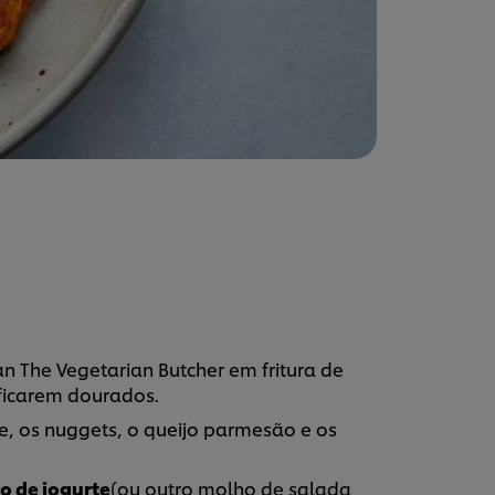
n The Vegetarian Butcher em fritura de
 ficarem dourados.
e, os nuggets, o queijo parmesão e os
o de iogurte
(ou outro molho de salada