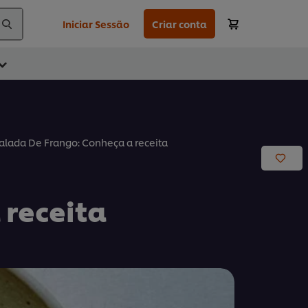
Iniciar Sessão
Criar conta
alada De Frango: Conheça a receita
 receita