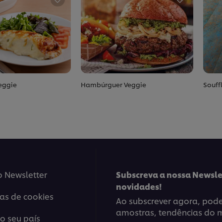
eggie
Hambúrguer Veggie
Souff
o Newsletter
Subscreva a nossa Newsle
novidades!
ias de cookies
Ao subscrever agora, poder
amostras, tendências do 
o seu país