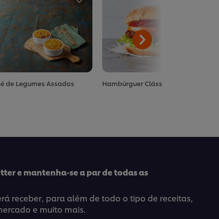
lé de Legumes Assados
Hambúrguer Clássico
tter e mantenha-se a par de todas as
á receber, para além de todo o tipo de receitas,
mercado e muito mais.