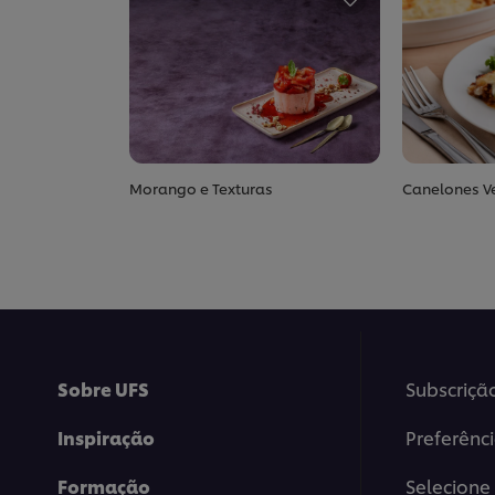
Morango e Texturas
Canelones V
Sobre UFS
Subscriçã
Inspiração
Preferênc
Formação
Selecione 