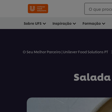
O que proc
Sobre UFS
Inspiração
Formação
O Seu Melhor Parceiro | Unilever Food Solutions PT
Salada 