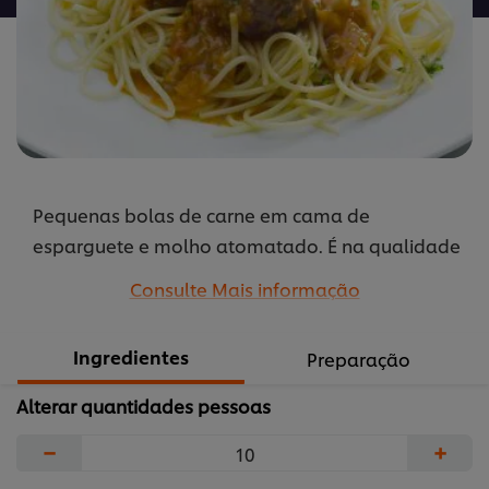
Pequenas bolas de carne em cama de
esparguete e molho atomatado. É na qualidade
da carne e frescura do molho que obtemos a
Consulte Mais informação
eterna receita que nos lembra a infância.
...
Ingredientes
Preparação
Alterar quantidades pessoas
−
+