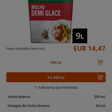
EUR 14,47
Preço indicativo (sem IVA)
900 Gr
6 x 900 Gr
Adicionar aos favoritos
Vinho branco
200 ml
Vinagre de Vinho Branco
50 ml