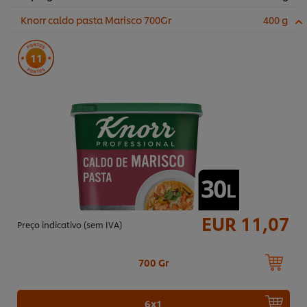
Knorr caldo pasta Marisco 700Gr
400 g
11
EUR 11,07
Preço indicativo (sem IVA)
700 Gr
6x1