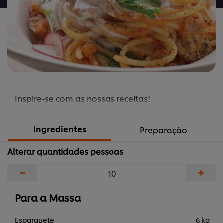
Inspire-se com as nossas receitas!
Ingredientes
Preparação
Alterar quantidades pessoas
−
+
Para a Massa
Esparguete
6 kg