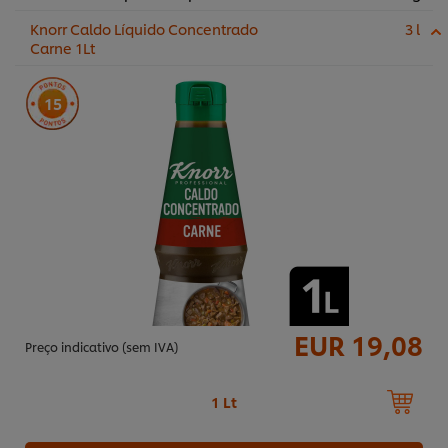
Knorr Caldo Líquido Concentrado
3 l
Carne 1Lt
15
EUR 19,08
Preço indicativo (sem IVA)
1 Lt