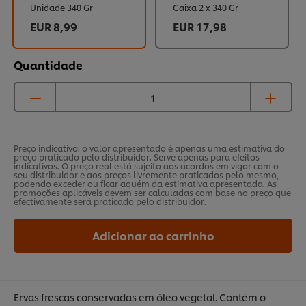
Unidade 340 Gr
Caixa 2 x 340 Gr
EUR 8,99
EUR 17,98
Quantidade
Preço indicativo: o valor apresentado é apenas uma estimativa do
preço praticado pelo distribuidor. Serve apenas para efeitos
indicativos. O preço real está sujeito aos acordos em vigor com o
seu distribuidor e aos preços livremente praticados pelo mesmo,
podendo exceder ou ficar aquém da estimativa apresentada. As
promoções aplicáveis devem ser calculadas com base no preço que
efectivamente será praticado pelo distribuidor.
Adicionar ao carrinho
Ervas frescas conservadas em óleo vegetal. Contém o