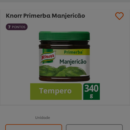
Knorr Primerba Manjericão
7
PONTOS
Unidade