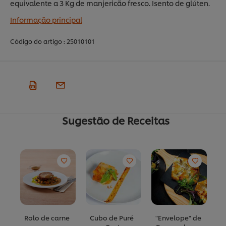
equivalente a 3 Kg de manjericão fresco. Isento de glúten.
Informação principal
Código do artigo :
25010101
Sugestão de Receitas
Rolo de carne
Cubo de Puré
"Envelope" de
H