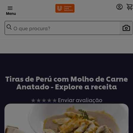
Menu
O que procura?
Tiras de Perú com Molho de Carne
Anatado - Explore a receita
Nenhuma
Enviar avaliação
avaliação
enviada
para
este