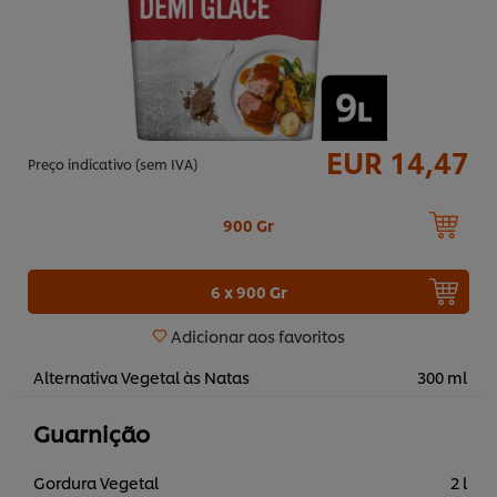
EUR 14,47
Preço indicativo (sem IVA)
900 Gr
6 x 900 Gr
Adicionar aos favoritos
Alternativa Vegetal às Natas
300 ml
Guarnição
Gordura Vegetal
2 l