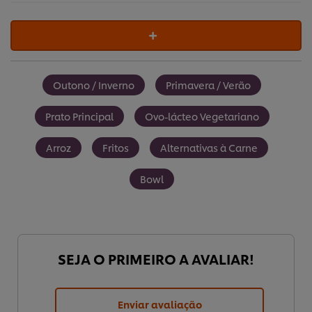
Outono / Inverno
Primavera / Verão
Prato Principal
Ovo-lácteo Vegetariano
Arroz
Fritos
Alternativas à Carne
Bowl
SEJA O PRIMEIRO A AVALIAR!
Enviar avaliação