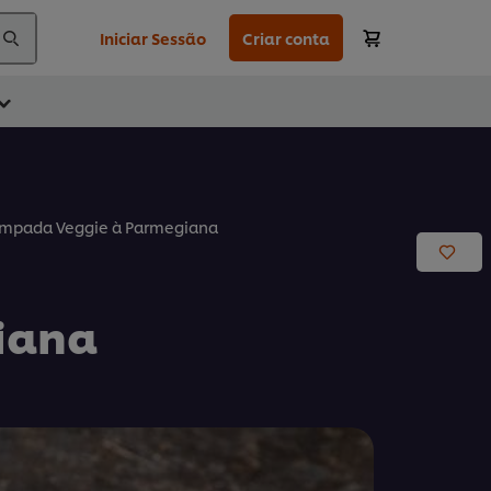
Iniciar Sessão
Criar conta
mpada Veggie à Parmegiana
iana