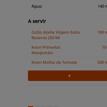
Água
140 
A servir
Gallo Azeite Virgem Extra
100 
Reserva 250 Ml
Knorr Primerba
10
Manjericão
Knorr Molho de Tomate
500 