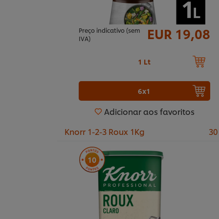
EUR 19,08
Preço indicativo (sem
IVA)
1 Lt
6x1
Adicionar aos favoritos
Knorr 1-2-3 Roux 1Kg
30
10