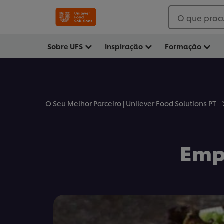
O que proc
Sobre UFS
Inspiração
Formação
O Seu Melhor Parceiro | Unilever Food Solutions PT
Emp