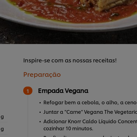
Inspire-se com as nossas receitas!
Preparação
Empada Vegana
Refogar bem a cebola, o alho, a cenou
Juntar a "Carne" Vegana The Vegetari
 g
Adicionar Knorr Caldo Líquido Concen
cozinhar 10 minutos.
 g