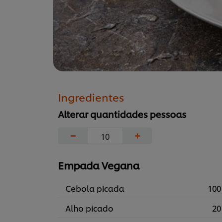
Ingredientes
Alterar quantidades pessoas
−
+
Empada Vegana
Cebola picada
100
Alho picado
20