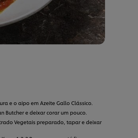
ra e o aipo em Azeite Gallo Clássico.
an Butcher e deixar corar um pouco.
trado Vegetais preparado, tapar e deixar