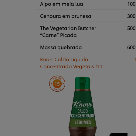
Aipo em meia lua
100
Cenoura em brunesa
300
The Vegetarian Butcher
500
“Carne” Picada
Massa quebrada
600
Knorr Caldo Líquido
1
Concentrado Vegetais 1Lt
15