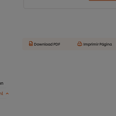
Download PDF
Imprimir Página
un
ml