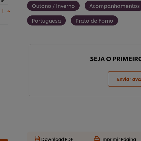
Outono / Inverno
Acompanhamentos
 l
Portuguesa
Prato de Forno
SEJA O PRIMEIR
Enviar ava
Download PDF
Imprimir Página