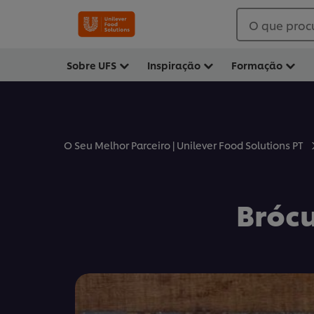
O que proc
Sobre UFS
Inspiração
Formação
O Seu Melhor Parceiro | Unilever Food Solutions PT
Brócu