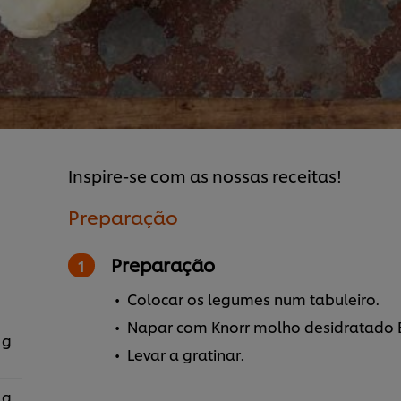
Inspire-se com as nossas receitas!
Preparação
Preparação
Colocar os legumes num tabuleiro.
Napar com Knorr molho desidratado
 g
Levar a gratinar.
 g