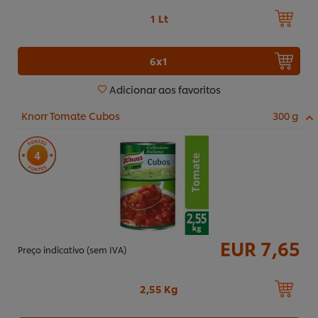
1 Lt
6x1
Adicionar aos favoritos
Knorr Tomate Cubos
300 g
4
EUR 7,65
Preço indicativo (sem IVA)
2,55 Kg