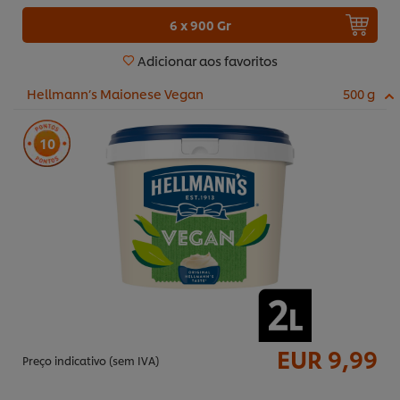
6 x 900 Gr
Adicionar aos favoritos
Hellmann’s Maionese Vegan
500 g
10
EUR 9,99
Preço indicativo (sem IVA)