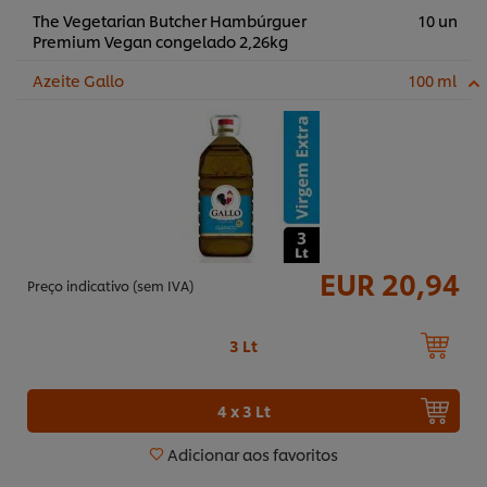
The Vegetarian Butcher Hambúrguer
10 un
Premium Vegan congelado 2,26kg
Azeite Gallo
100 ml
EUR 20,94
Preço indicativo (sem IVA)
3 Lt
4 x 3 Lt
Adicionar aos favoritos