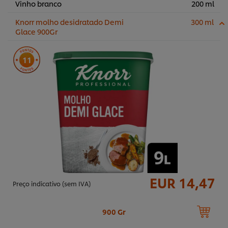
Vinho branco
200 ml
Knorr molho desidratado Demi
300 ml
Glace 900Gr
11
EUR 14,47
Preço indicativo (sem IVA)
900 Gr