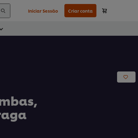
Iniciar Sessão
Criar conta
ambas,
raga