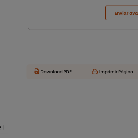
Enviar ava
Download PDF
Imprimir Página
2 l