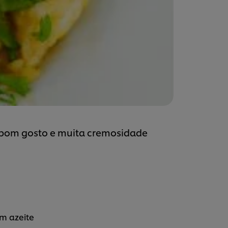
e bom gosto e muita cremosidade
em azeite