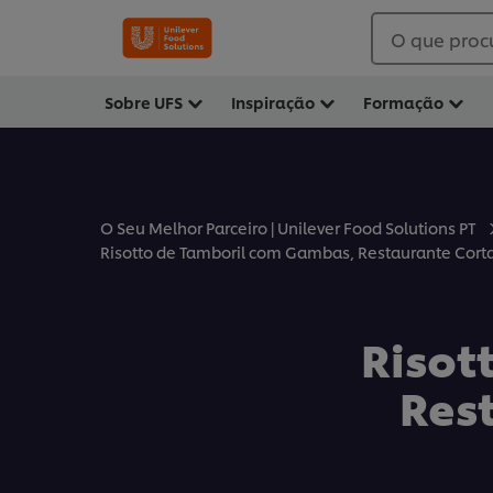
O que proc
Sobre UFS
Inspiração
Formação
O Seu Melhor Parceiro | Unilever Food Solutions PT
Risotto de Tamboril com Gambas, Restaurante Cort
Risot
Res