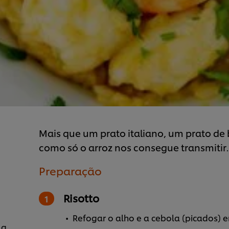
Mais que um prato italiano, um prato d
como só o arroz nos consegue transmitir.
Preparação
Risotto
Refogar o alho e a cebola (picados) 
 g