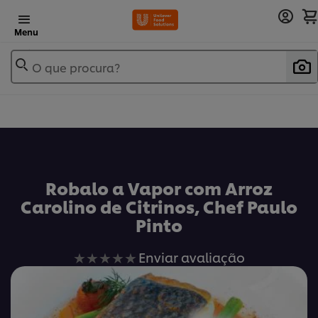
Menu
O que procura?
Robalo a Vapor com Arroz
Carolino de Citrinos, Chef Paulo
Pinto
Nenhuma
Enviar avaliação
avaliação
enviada
para