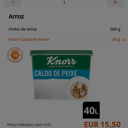
−
+
Arroz
Vinho de arroz
500 g
Knorr Caldo de Peixe
30 g
16
EUR 15,50
Preço indicativo (sem IVA)