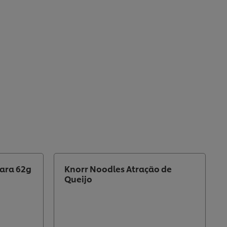
nara 62g
Knorr Noodles Atração de
Queijo