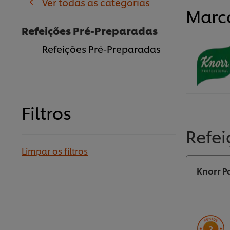
Ver todas as categorias
Marc
Refeições Pré-Preparadas
Refeições Pré-Preparadas
Filtros
Refei
Limpar os filtros
Knorr P
2