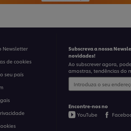
o Newsletter
Subscreva a nossa Newsle
novidades!
ias de cookies
Ao subscrever agora, poder
amostras, tendências do 
o seu país
Introduza o seu endereço
em
gais
Encontre-nos no
Privacidade
YouTube
Facebo
Cookies