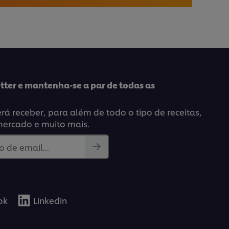
tter e mantenha-se a par de todas as
á receber, para além de todo o tipo de receitas,
mercado e muito mais.
 de email...
ok
Linkedin