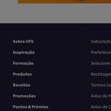
Sobre UFS
Subscriçã
Inspiração
Preferênc
Formação
Selecione 
Produtos
Reciclag
Receitas
Termos Le
Promoções
Aviso de 
Pontos & Prémios
Aviso de 