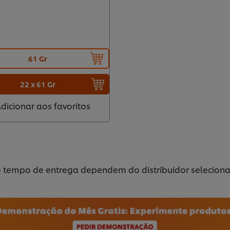
61 Gr
22 x 61 Gr
dicionar aos favoritos
o tempo de entrega dependem do distribuidor selecion